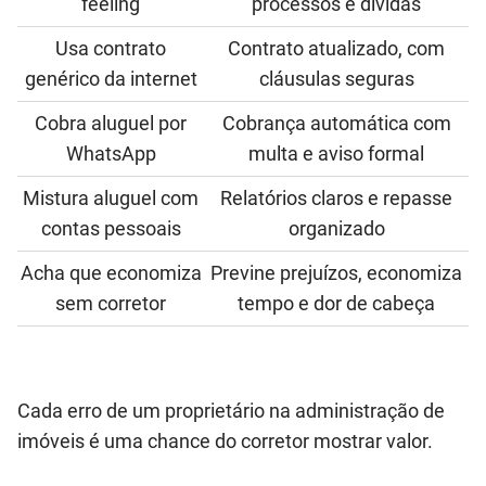
“feeling”
processos e dívidas
Usa contrato
Contrato atualizado, com
genérico da internet
cláusulas seguras
Cobra aluguel por
Cobrança automática com
WhatsApp
multa e aviso formal
Mistura aluguel com
Relatórios claros e repasse
contas pessoais
organizado
Acha que economiza
Previne prejuízos, economiza
sem corretor
tempo e dor de cabeça
Cada erro de um proprietário na administração de
imóveis é uma chance do corretor mostrar valor.