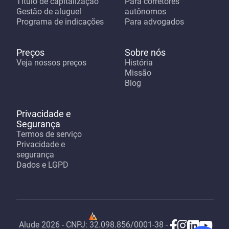
Título de capitalização
Para corretores
Gestão de aluguel
autônomos
Programa de indicações
Para advogados
Preços
Sobre nós
Veja nossos preços
História
Missão
Blog
Privacidade e
Segurança
Termos de serviço
Privacidade e
segurança
Dados e LGPD
Alude
2026
- CNPJ:
32.098.856/0001-38
-