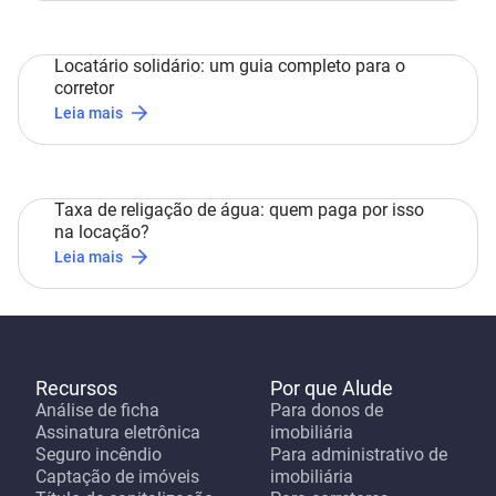
Locatário solidário: um guia completo para o
corretor
Leia mais
Taxa de religação de água: quem paga por isso
na locação?
Leia mais
Recursos
Por que Alude
Análise de ficha
Para donos de
Assinatura eletrônica
imobiliária
Seguro incêndio
Para administrativo de
Captação de imóveis
imobiliária