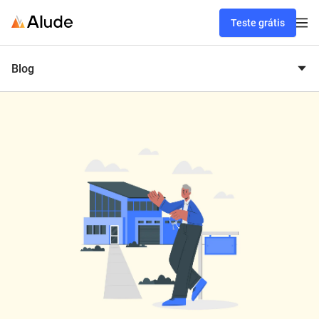
Teste grátis
Blog