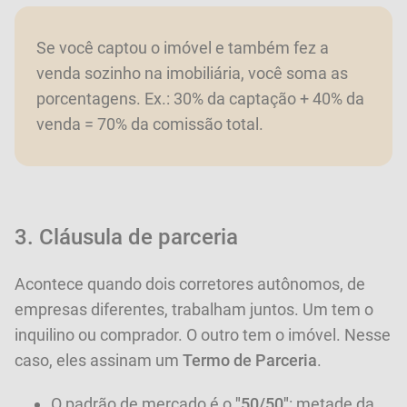
Se você captou o imóvel e também fez a
venda sozinho na imobiliária, você soma as
porcentagens. Ex.: 30% da captação + 40% da
venda = 70% da comissão total.
3. Cláusula de parceria
Acontece quando dois corretores autônomos, de
empresas diferentes, trabalham juntos. Um tem o
inquilino ou comprador. O outro tem o imóvel. Nesse
caso, eles assinam um
Termo de Parceria
.
O padrão de mercado é o
"50/50"
: metade da