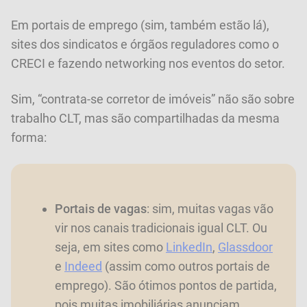
Em portais de emprego (sim, também estão lá),
sites dos sindicatos e órgãos reguladores como o
CRECI e fazendo networking nos eventos do setor.
Sim, “contrata-se corretor de imóveis” não são sobre
trabalho CLT, mas são compartilhadas da mesma
forma:
Portais de vagas
: sim, muitas vagas vão
vir nos canais tradicionais igual CLT. Ou
seja, em sites como
LinkedIn
,
Glassdoor
e
Indeed
(assim como outros portais de
emprego). São ótimos pontos de partida,
pois muitas imobiliárias anunciam