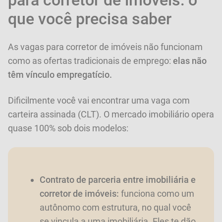
para corretor de imóveis: o
que você precisa saber
As vagas para corretor de imóveis não funcionam
como as ofertas tradicionais de emprego:
elas não
têm vínculo empregatício.
Dificilmente você vai encontrar uma vaga com
carteira assinada (CLT). O mercado imobiliário opera
quase 100% sob dois modelos:
Contrato de parceria entre imobiliária e
corretor de imóveis:
funciona como um
autônomo com estrutura, no qual você
se vincula a uma imobiliária. Eles te dão