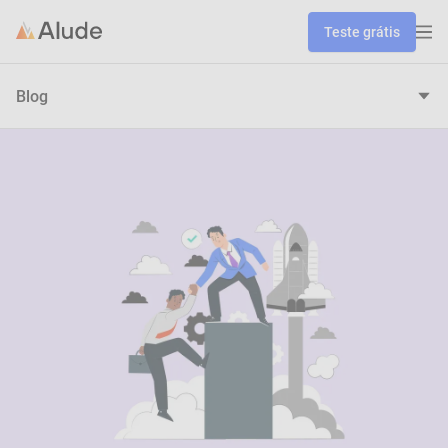
Teste grátis
Blog