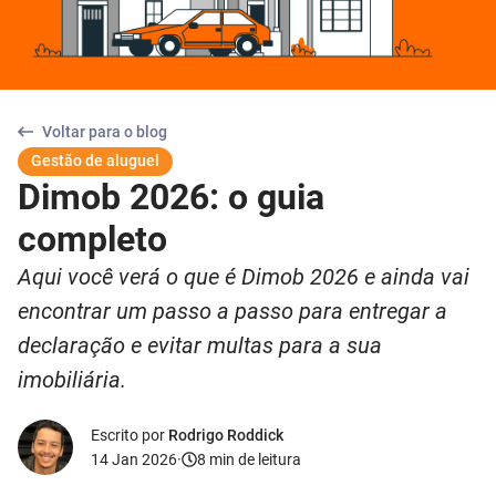
Voltar para o blog
Gestão de aluguel
Dimob 2026: o guia
completo
Aqui você verá o que é Dimob 2026 e ainda vai
encontrar um passo a passo para entregar a
declaração e evitar multas para a sua
imobiliária.
Escrito por
Rodrigo Roddick
14 Jan 2026
·
8
min de leitura