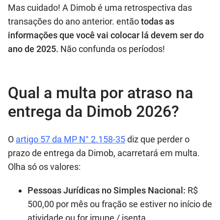
Mas cuidado! A Dimob é uma retrospectiva das
transações do ano anterior. então
todas as
informações que você vai colocar lá devem ser do
ano de 2025.
Não confunda os períodos!
Qual a multa por atraso na
entrega da Dimob 2026?
O
artigo 57 da MP N° 2.158-35
diz que perder o
prazo de entrega da Dimob, acarretará em multa.
Olha só os valores:
Pessoas Jurídicas no Simples Nacional:
R$
500,00 por mês ou fração se estiver no início de
atividade ou for imune / isenta.