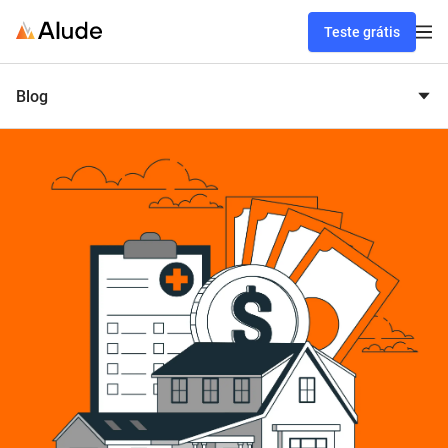
Teste grátis
Blog