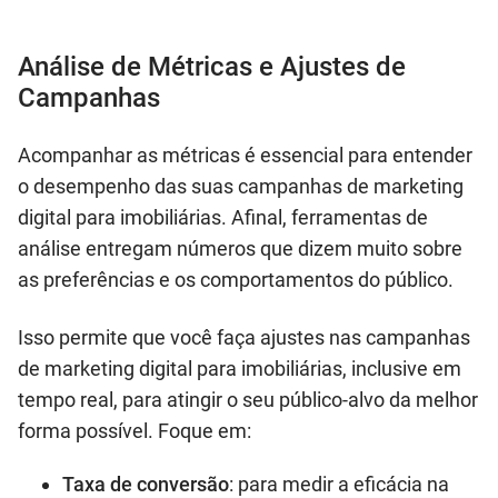
Análise de Métricas e Ajustes de
Campanhas
Acompanhar as métricas é essencial para entender
o desempenho das suas campanhas de marketing
digital para imobiliárias. Afinal, ferramentas de
análise entregam números que dizem muito sobre
as preferências e os comportamentos do público.
Isso permite que você faça ajustes nas campanhas
de marketing digital para imobiliárias, inclusive em
tempo real, para atingir o seu público-alvo da melhor
forma possível. Foque em:
Taxa de conversão
: para medir a eficácia na