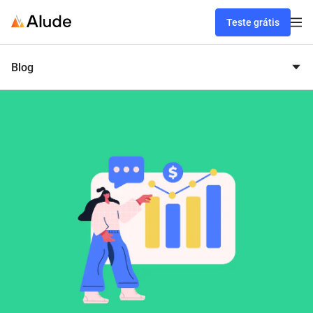
Teste grátis
Blog