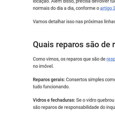
locação. Além disso, precisa devolver t
normais do dia a dia, conforme o
artigo 
Vamos detalhar isso nas próximas linha
Quais reparos são de 
Como vimos, os reparos que são de
resp
no imóvel.
Reparos gerais:
Consertos simples como 
tudo funcionando.
Vidros e fechaduras:
Se o vidro quebrou
são reparos de responsabilidade do inqui