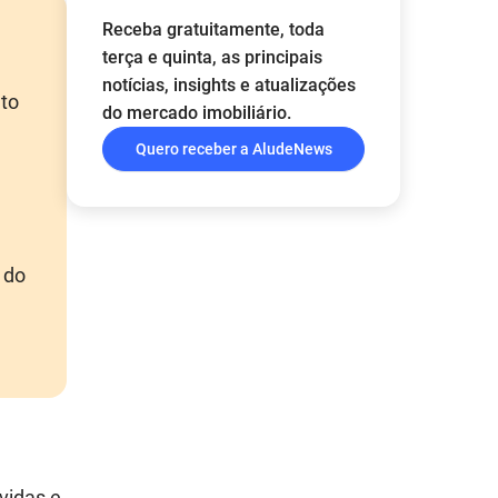
Receba gratuitamente, toda
terça e quinta, as principais
notícias, insights e atualizações
ato
do mercado imobiliário.
Quero receber a AludeNews
 do
vidas e