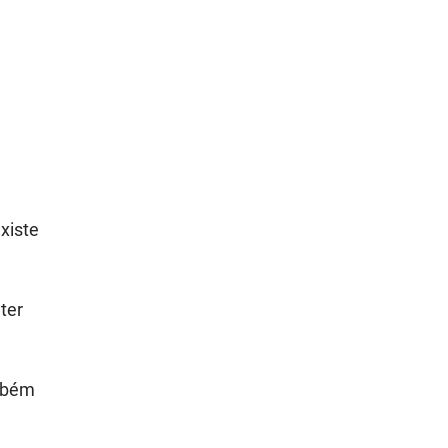
xiste
ter
ambém