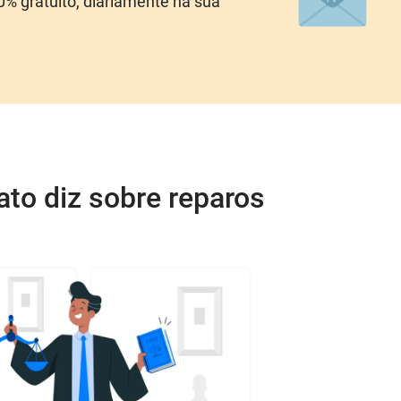
00% gratuito, diariamente na sua
nato diz sobre reparos