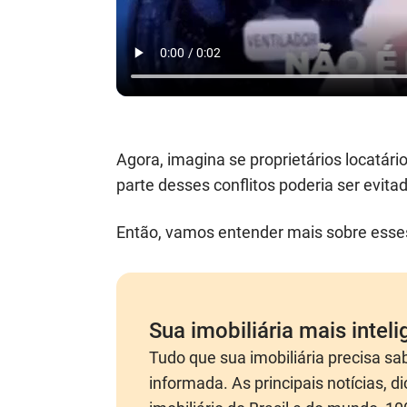
Agora, imagina se proprietários locatár
parte desses conflitos poderia ser evita
Então, vamos entender mais sobre esses 
Sua imobiliária mais intel
Tudo que sua imobiliária precisa s
informada. As principais notícias, 