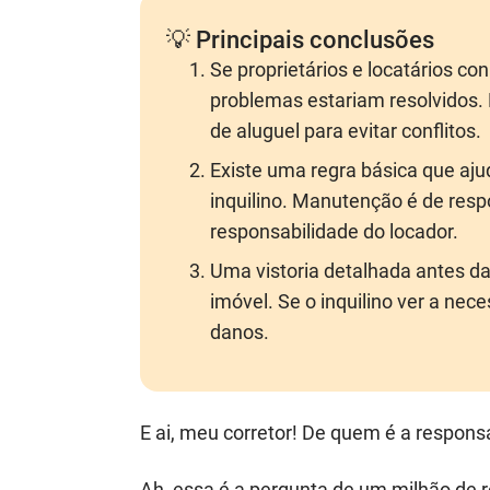
💡 Principais conclusões
Se proprietários e locatários c
problemas estariam resolvidos. 
de aluguel para evitar conflitos.
Existe uma regra básica que aju
inquilino. Manutenção é de resp
responsabilidade do locador.
Uma vistoria detalhada antes da
imóvel. Se o inquilino ver a nec
danos.
E ai, meu corretor! De quem é a respons
Ah, essa é a pergunta de um milhão de 