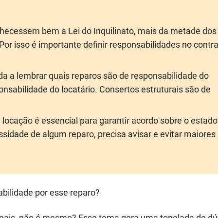
onhecessem bem a Lei do Inquilinato, mais da metade dos
Por isso é importante definir responsabilidades no contr
da a lembrar quais reparos são de responsabilidade do
onsabilidade do locatário. Consertos estruturais são de
 locação é essencial para garantir acordo sobre o estado
essidade de algum reparo, precisa avisar e evitar maiores
abilidade por esse reparo?
reais, não é mesmo? Esse tema gera uma tonelada de dú