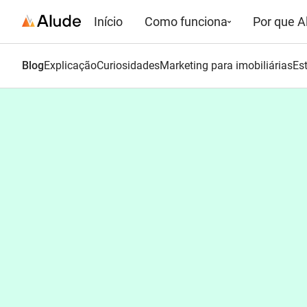
Início
Como funciona
Por que A
Blog
Explicação
Curiosidades
Marketing para imobiliárias
Est