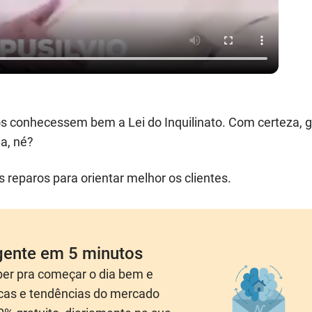
ios conhecessem bem a Lei do Inquilinato. Com certeza, 
da, né?
reparos para orientar melhor os clientes.
igente em 5 minutos
aber pra começar o dia bem e
dicas e tendências do mercado