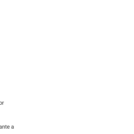
or
ante a