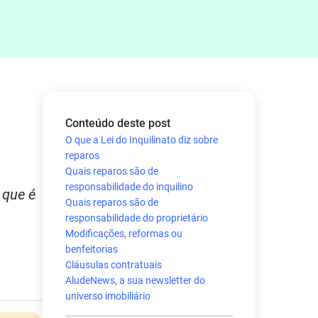
Conteúdo deste post
O que a Lei do Inquilinato diz sobre
reparos
Quais reparos são de
responsabilidade do inquilino
 que é
Quais reparos são de
responsabilidade do proprietário
Modificações, reformas ou
benfeitorias
Cláusulas contratuais
AludeNews, a sua newsletter do
universo imobiliário