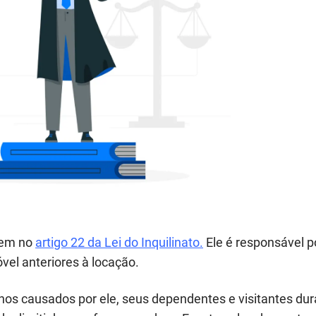
cem no
artigo 22 da Lei do Inquilinato.
Ele é responsável p
vel anteriores à locação.
danos causados por ele, seus dependentes e visitantes dur