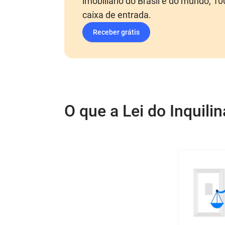
imobiliário do Brasil e do mundo, 1
caixa de entrada.
Receber grátis
O que a Lei do Inquili