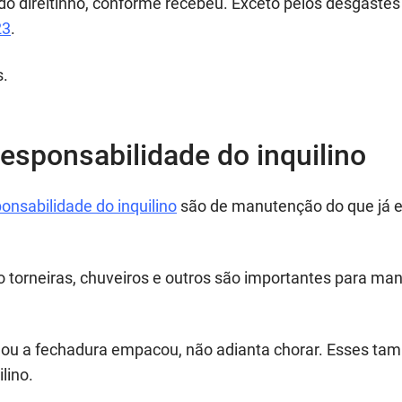
udo direitinho, conforme recebeu. Exceto pelos desgastes
23
.
s.
responsabilidade do inquilino
onsabilidade do inquilino
são de manutenção do que já e
torneiras, chuveiros e outros são importantes para man
 ou a fechadura empacou, não adianta chorar. Esses t
lino.