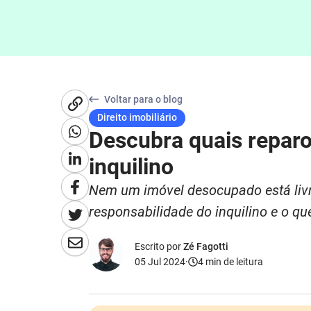
Voltar para o blog
Direito imobiliário
Descubra quais reparo
inquilino
Nem um imóvel desocupado está livr
responsabilidade do inquilino e o q
Escrito por
Zé Fagotti
05 Jul 2024
·
4
min de leitura