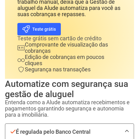
Alude!
Liberte-se dessa vida de burocracias e
trabalho manual, deixa que a Gestão de
aluguel da Alude automatiza para você as
suas cobranças e repasses.
Teste grátis
Teste grátis sem cartão de crédito
Comprovante de visualização das
cobranças
Edição de cobranças em poucos
cliques
Segurança nas transações
Automatize com segurança sua
gestão de aluguel
Entenda como a Alude automatiza recebimentos e
pagamentos garantindo segurança e autonomia
para a imobiliária.