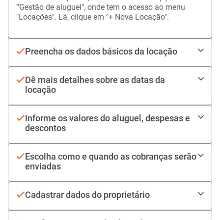
No menu à esquerda, você encontrará a opção
“Gestão de aluguel", onde tem o acesso ao menu
"Locações". Lá, clique em "+ Nova Locação".
Preencha os dados básicos da locação
Dê mais detalhes sobre as datas da
locação
Informe os valores do aluguel, despesas e
descontos
Escolha como e quando as cobranças serão
enviadas
Cadastrar dados do proprietário