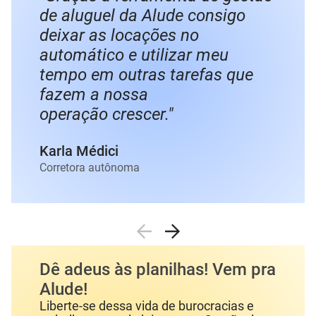
"Graças a ferramenta de gestão
de aluguel da Alude consigo
deixar as locações no
automático e utilizar meu
tempo em outras tarefas que
fazem a nossa
operação crescer."
Karla Médici
Corretora autônoma
Dê adeus às planilhas! Vem pra