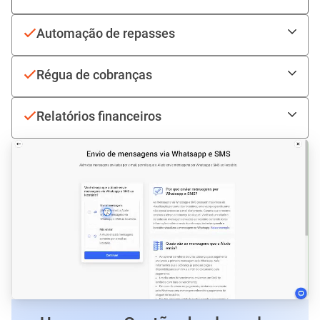
ou Boleto e a baixa é feita de forma automática.
Automação de repasses
Régua de cobranças
Relatórios financeiros