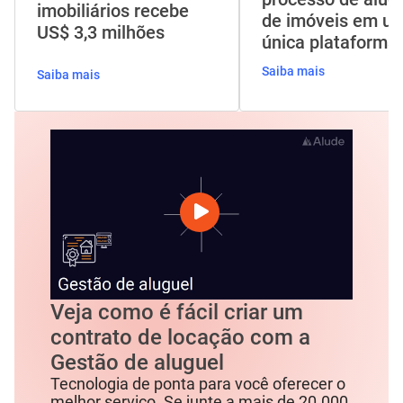
Startup que digitaliza
burocracia do
a vida dos corretores
processo de alug
imobiliários recebe
de imóveis em u
US$ 3,3 milhões
única plataforma.
Saiba mais
Saiba mais
Veja como é fácil criar um
contrato de locação com a
Gestão de aluguel