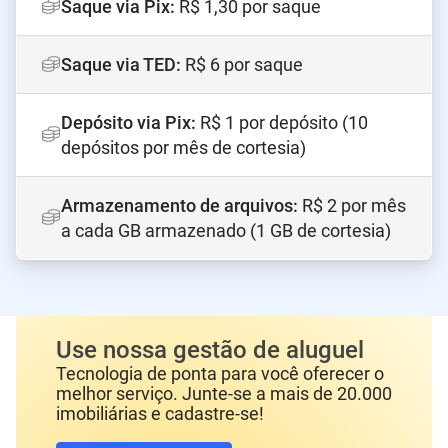
Saque via Pix
:
R$ 1,30 por saque
Saque via TED
:
R$ 6 por saque
Depósito via Pix
:
R$ 1 por depósito (10
depósitos por mês de cortesia)
Armazenamento de arquivos
:
R$ 2 por mês
a cada GB armazenado (1 GB de cortesia)
Use nossa gestão de aluguel
Tecnologia de ponta para você oferecer o
melhor serviço. Junte-se a mais de 20.000
imobiliárias e cadastre-se!