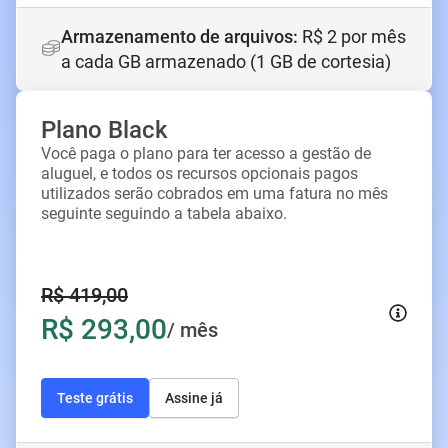
Armazenamento de arquivos
:
R$ 2 por mês
a cada GB armazenado (1 GB de cortesia)
Plano Black
Você paga o plano para ter acesso a gestão de
aluguel, e todos os recursos opcionais pagos
utilizados serão cobrados em uma fatura no mês
seguinte seguindo a tabela abaixo.
R$ 419,00
R$ 293,00
/ mês
Teste grátis
Assine já