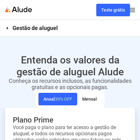
Teste grátis
Gestão de aluguel
Entenda os valores da
gestão de aluguel Alude
Conheça os recursos inclusos, as funcionalidades
gratuitas e as opcionais pagas.
Anual
30%
OFF
Mensal
Plano Prime
Você paga o plano para ter acesso a gestão de
aluguel, e todos os recursos opcionais pagos
utilizados serão cobrados em uma fatura no mês