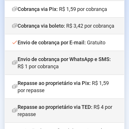
Cobrança via Pix
:
R$ 1,59 por cobrança
Cobrança via boleto
:
R$ 3,42 por cobrança
Envio de cobrança por E-mail
:
Gratuito
Envio de cobrança por WhatsApp e SMS
:
R$ 1 por cobrança
Repasse ao proprietário via Pix
:
R$ 1,59
por repasse
Repasse ao proprietário via TED
:
R$ 4 por
repasse