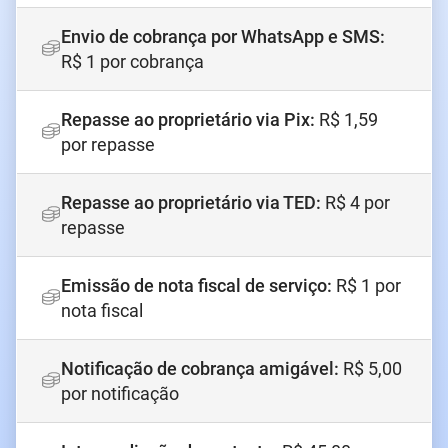
Envio de cobrança por WhatsApp e SMS
:
R$ 1 por cobrança
Repasse ao proprietário via Pix
:
R$ 1,59
por repasse
Repasse ao proprietário via TED
:
R$ 4 por
repasse
Emissão de nota fiscal de serviço
:
R$ 1 por
nota fiscal
Notificação de cobrança amigável
:
R$ 5,00
por notificação