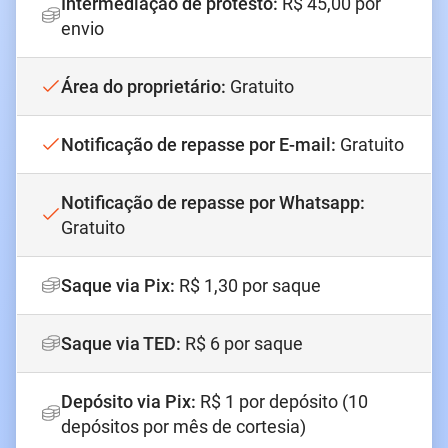
Intermediação de protesto
:
R$ 45,00 por
envio
Área do proprietário
:
Gratuito
Notificação de repasse por E-mail
:
Gratuito
Notificação de repasse por Whatsapp
:
Gratuito
Saque via Pix
:
R$ 1,30 por saque
Saque via TED
:
R$ 6 por saque
Depósito via Pix
:
R$ 1 por depósito (10
depósitos por mês de cortesia)