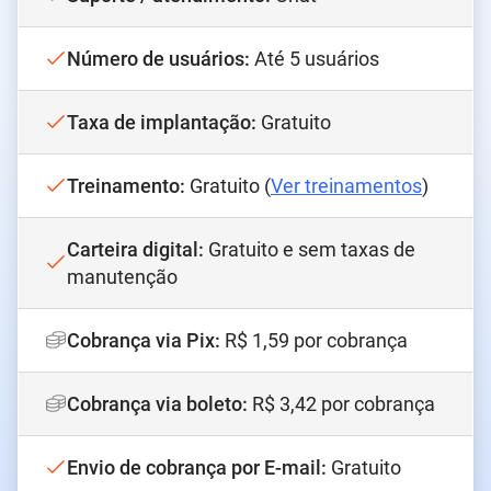
Número de usuários
:
Até 5 usuários
Taxa de implantação
:
Gratuito
Treinamento
:
Gratuito (
Ver treinamentos
)
Carteira digital
:
Gratuito e sem taxas de
manutenção
Cobrança via Pix
:
R$ 1,59 por cobrança
Cobrança via boleto
:
R$ 3,42 por cobrança
Envio de cobrança por E-mail
:
Gratuito