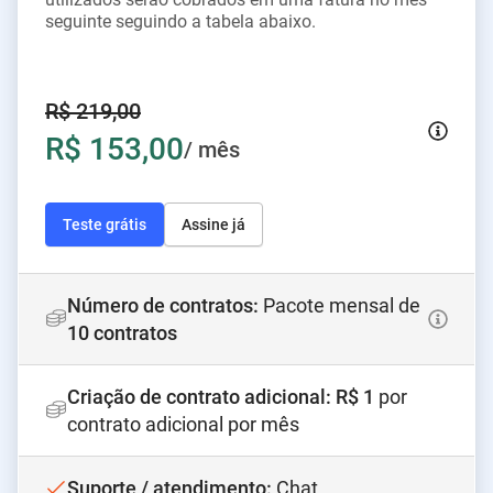
seguinte seguindo a tabela abaixo.
R$ 219,00
R$ 153,00
/ mês
Teste grátis
Assine já
Número de contratos
:
Pacote mensal de
10 contratos
Criação de contrato adicional
:
R$ 1
por
contrato adicional por mês
Suporte / atendimento
:
Chat