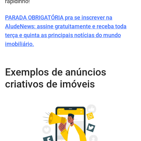
rapidinho!
PARADA OBRIGATÓRIA pra se inscrever na
AludeNews: assine gratuitamente e receba toda
terça e quinta as principais notícias do mundo
imobiliário.
Exemplos de anúncios
criativos de imóveis