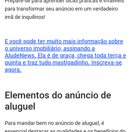
Prepare-se para aprender dicas práticas e infalíveis
para transformar seu anúncio em um verdadeiro
imã de inquilinos!
E você pode ter muito mais informação sobre
o universo imobiliário, assinando a
AludeNews. Ela é de graça, chega toda terça e
quinta e traz tudo mastigadinho. Inscreva-se
agora.
Elementos do anúncio de
aluguel
Para mandar bem no anúncio de aluguel, é
essencial destacar as qualidades e os benefícios do