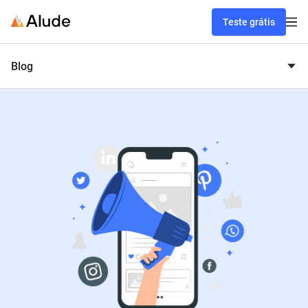
Teste grátis
Blog