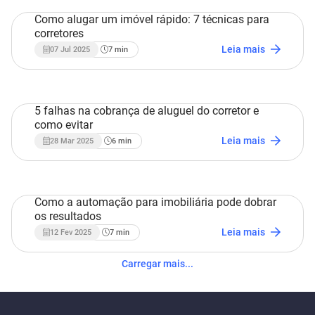
Como alugar um imóvel rápido: 7 técnicas para
corretores
Estratégias Imobiliárias
Leia mais
07 Jul 2025
7
min
5 falhas na cobrança de aluguel do corretor e
como evitar
Estratégias Imobiliárias
Leia mais
28 Mar 2025
6
min
Como a automação para imobiliária pode dobrar
os resultados
Estratégias Imobiliárias
Leia mais
12 Fev 2025
7
min
Carregar mais...