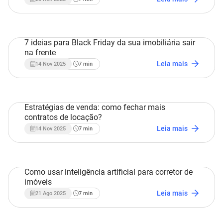
7 ideias para Black Friday da sua imobiliária sair
na frente
Estratégias Imobiliárias
Leia mais
14 Nov 2025
7
min
Estratégias de venda: como fechar mais
contratos de locação?
Estratégias Imobiliárias
Leia mais
14 Nov 2025
7
min
Como usar inteligência artificial para corretor de
imóveis
Estratégias Imobiliárias
Leia mais
21 Ago 2025
7
min