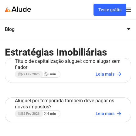
Teste grátis
Blog
Estratégias Imobiliárias
Título de capitalização aluguel: como alugar sem
fiador
Estratégias Imobiliárias
Leia mais
27 Fev 2026
6
min
Aluguel por temporada também deve pagar os
novos impostos?
Estratégias Imobiliárias
Leia mais
12 Fev 2026
6
min