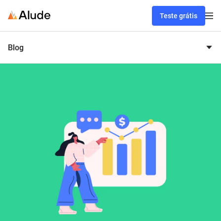
Teste grátis
Blog