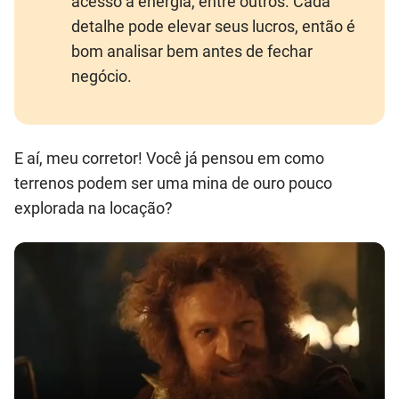
acesso à energia, entre outros. Cada
detalhe pode elevar seus lucros, então é
bom analisar bem antes de fechar
negócio.
E aí, meu corretor! Você já pensou em como
terrenos podem ser uma mina de ouro pouco
explorada na locação?