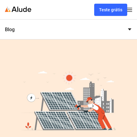
Teste grátis
Blog