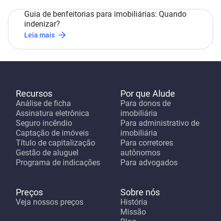
Guia de benfeitorias para imobiliárias: Quando
indenizar?
Leia mais
Recursos
Por que Alude
Análise de ficha
Para donos de
Assinatura eletrônica
imobiliária
Seguro incêndio
Para administrativo de
Captação de imóveis
imobiliária
Título de capitalização
Para corretores
Gestão de aluguel
autônomos
Programa de indicações
Para advogados
Preços
Sobre nós
Veja nossos preços
História
Missão