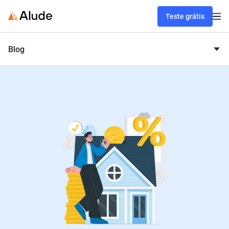
Teste grátis
Blog